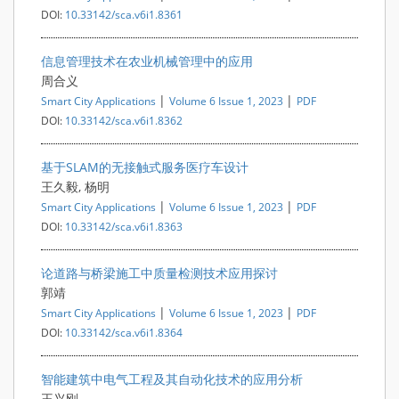
DOI:
10.33142/sca.v6i1.8361
信息管理技术在农业机械管理中的应用
周合义
|
|
Smart City Applications
Volume 6 Issue 1, 2023
PDF
DOI:
10.33142/sca.v6i1.8362
基于SLAM的无接触式服务医疗车设计
王久毅, 杨明
|
|
Smart City Applications
Volume 6 Issue 1, 2023
PDF
DOI:
10.33142/sca.v6i1.8363
论道路与桥梁施工中质量检测技术应用探讨
郭靖
|
|
Smart City Applications
Volume 6 Issue 1, 2023
PDF
DOI:
10.33142/sca.v6i1.8364
智能建筑中电气工程及其自动化技术的应用分析
王兴刚