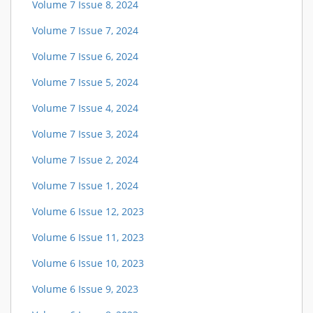
Volume 7 Issue 8, 2024
Volume 7 Issue 7, 2024
Volume 7 Issue 6, 2024
Volume 7 Issue 5, 2024
Volume 7 Issue 4, 2024
Volume 7 Issue 3, 2024
Volume 7 Issue 2, 2024
Volume 7 Issue 1, 2024
Volume 6 Issue 12, 2023
Volume 6 Issue 11, 2023
Volume 6 Issue 10, 2023
Volume 6 Issue 9, 2023