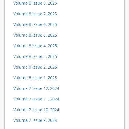
Volume 8 Issue 8, 2025
Volume 8 Issue 7, 2025
Volume 8 Issue 6, 2025
Volume 8 Issue 5, 2025
Volume 8 Issue 4, 2025
Volume 8 Issue 3, 2025
Volume 8 Issue 2, 2025
Volume 8 Issue 1, 2025
Volume 7 Issue 12, 2024
Volume 7 Issue 11, 2024
Volume 7 Issue 10, 2024
Volume 7 Issue 9, 2024