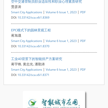
空中交通管制员职业适应性和职业心理素质研究
贾彦涛
|
|
Smart City Applications
Volume 6 Issue 1, 2023
PDF
DOI:
10.33142/sca.v6i1.8369
EPC模式下的园林景观工程
蒋旭晟
|
|
Smart City Applications
Volume 6 Issue 1, 2023
PDF
DOI:
10.33142/sca.v6i1.8370
工业40背景下的智能排产方案研究
蒋宇锋, 黄志光, 潘勤涛
|
|
Smart City Applications
Volume 6 Issue 1, 2023
PDF
DOI:
10.33142/sca.v6i1.8371