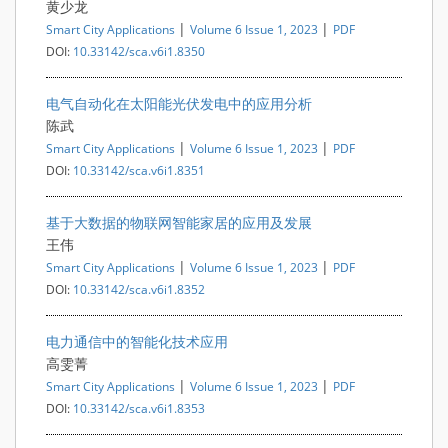
黄少龙
|
|
Smart City Applications
Volume 6 Issue 1, 2023
PDF
DOI:
10.33142/sca.v6i1.8350
电气自动化在太阳能光伏发电中的应用分析
陈武
|
|
Smart City Applications
Volume 6 Issue 1, 2023
PDF
DOI:
10.33142/sca.v6i1.8351
基于大数据的物联网智能家居的应用及发展
王伟
|
|
Smart City Applications
Volume 6 Issue 1, 2023
PDF
DOI:
10.33142/sca.v6i1.8352
电力通信中的智能化技术应用
高雯菁
|
|
Smart City Applications
Volume 6 Issue 1, 2023
PDF
DOI:
10.33142/sca.v6i1.8353