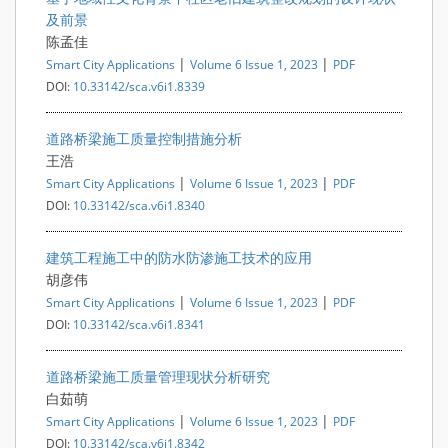
及前景
陈孟佳
|
|
Smart City Applications
Volume 6 Issue 1, 2023
PDF
DOI:
10.33142/sca.v6i1.8339
道路桥梁施工质量控制措施分析
王浩
|
|
Smart City Applications
Volume 6 Issue 1, 2023
PDF
DOI:
10.33142/sca.v6i1.8340
建筑工程施工中的防水防渗施工技术的应用
胡彦伟
|
|
Smart City Applications
Volume 6 Issue 1, 2023
PDF
DOI:
10.33142/sca.v6i1.8341
道路桥梁施工质量管理现状分析研究
白茹萌
|
|
Smart City Applications
Volume 6 Issue 1, 2023
PDF
DOI:
10.33142/sca.v6i1.8342