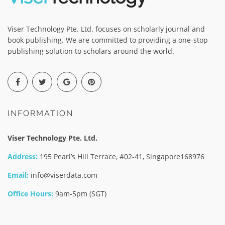
Viser Technology Pte. Ltd. focuses on scholarly journal and
book publishing. We are committed to providing a one-stop
publishing solution to scholars around the world.
INFORMATION
Viser Technology Pte. Ltd.
Address:
195 Pearl’s Hill Terrace, #02-41, Singapore168976
Email:
info@viserdata.com
Office Hours:
9am-5pm (SGT)