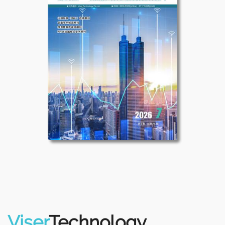
Viser
Technology