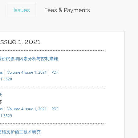
Issues
Fees & Payments
Issue 1, 2021
造价的影响因素分析与控制措施
|
|
ns
Volume 4 Issue 1, 2021
PDF
i1.3528
术
英
|
|
ns
Volume 4 Issue 1, 2021
PDF
i1.3529
喷锚支护施工技术研究