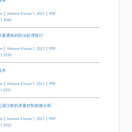
保养
|
|
ns
Volume 4 Issue 1, 2021
PDF
i1.3549
质量通病的防治处理探讨
|
|
ns
Volume 4 Issue 1, 2021
PDF
i1.3550
技术
|
|
ns
Volume 4 Issue 1, 2021
PDF
i1.3551
孔灌注桩的质量控制措施分析
|
|
ns
Volume 4 Issue 1, 2021
PDF
i1.3552