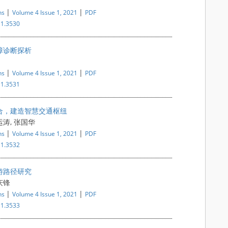
|
|
ns
Volume 4 Issue 1, 2021
PDF
i1.3530
障诊断探析
|
|
ns
Volume 4 Issue 1, 2021
PDF
i1.3531
合，建造智慧交通枢纽
运涛, 张国华
|
|
ns
Volume 4 Issue 1, 2021
PDF
i1.3532
游路径研究
庆锋
|
|
ns
Volume 4 Issue 1, 2021
PDF
i1.3533