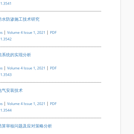
i1.3541
防水防渗施工技术研究
|
|
ns
Volume 4 Issue 1, 2021
PDF
i1.3542
信系统的实现分析
|
|
ns
Volume 4 Issue 1, 2021
PDF
i1.3543
电气安装技术
|
|
ns
Volume 4 Issue 1, 2021
PDF
i1.3544
结算审核问题及应对策略分析