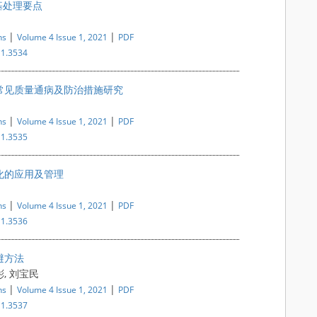
基处理要点
|
|
ns
Volume 4 Issue 1, 2021
PDF
i1.3534
常见质量通病及防治措施研究
|
|
ns
Volume 4 Issue 1, 2021
PDF
i1.3535
化的应用及管理
|
|
ns
Volume 4 Issue 1, 2021
PDF
i1.3536
避方法
彬, 刘宝民
|
|
ns
Volume 4 Issue 1, 2021
PDF
i1.3537