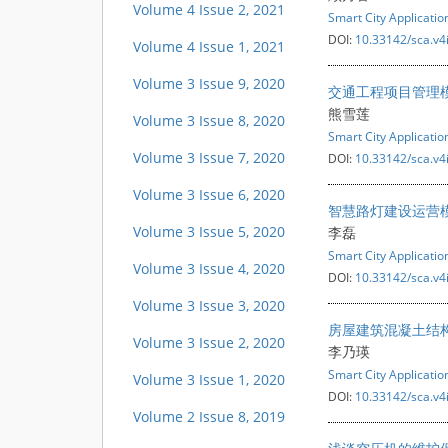
Volume 4 Issue 2, 2021
Smart City Applicatio
DOI:
10.33142/sca.v4
Volume 4 Issue 1, 2021
Volume 3 Issue 9, 2020
交通工程项目管理
熊雪莲
Volume 3 Issue 8, 2020
Smart City Applicatio
Volume 3 Issue 7, 2020
DOI:
10.33142/sca.v4
Volume 3 Issue 6, 2020
智慧路灯建设运营
Volume 3 Issue 5, 2020
李磊
Smart City Applicatio
Volume 3 Issue 4, 2020
DOI:
10.33142/sca.v4
Volume 3 Issue 3, 2020
房屋建筑混凝土结
Volume 3 Issue 2, 2020
李乃瑛
Smart City Applicatio
Volume 3 Issue 1, 2020
DOI:
10.33142/sca.v4
Volume 2 Issue 8, 2019