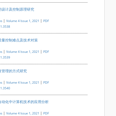
的设计及控制原理研究
|
|
ns
Volume 4 Issue 1, 2021
PDF
i1.3538
质量控制难点及技术对策
|
|
ns
Volume 4 Issue 1, 2021
PDF
i1.3539
查管理的方式研究
|
|
ns
Volume 4 Issue 1, 2021
PDF
i1.3540
自动化中计算机技术的应用分析
|
|
ns
Volume 4 Issue 1, 2021
PDF