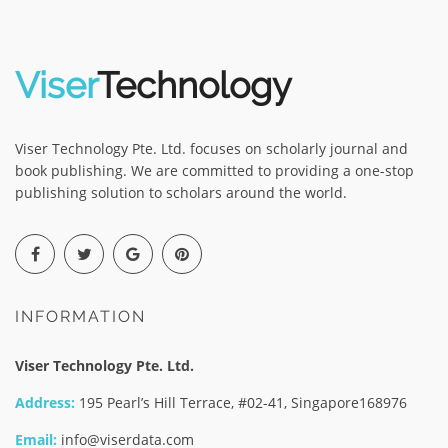
Viser
Technology
Viser Technology Pte. Ltd. focuses on scholarly journal and
book publishing. We are committed to providing a one-stop
publishing solution to scholars around the world.
INFORMATION
Viser Technology Pte. Ltd.
Address:
195 Pearl’s Hill Terrace, #02-41, Singapore168976
Email:
info@viserdata.com