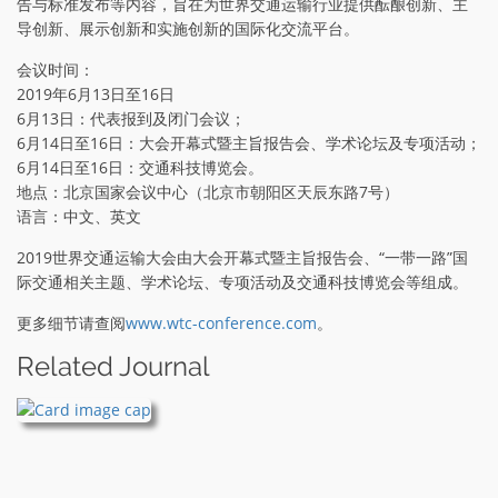
告与标准发布等内容，旨在为世界交通运输行业提供酝酿创新、主
导创新、展示创新和实施创新的国际化交流平台。
会议时间：
2019年6月13日至16日
6月13日：代表报到及闭门会议；
6月14日至16日：大会开幕式暨主旨报告会、学术论坛及专项活动；
6月14日至16日：交通科技博览会。
地点：北京国家会议中心（北京市朝阳区天辰东路7号）
语言：中文、英文
2019世界交通运输大会由大会开幕式暨主旨报告会、“一带一路”国
际交通相关主题、学术论坛、专项活动及交通科技博览会等组成。
更多细节请查阅
www.wtc-conference.com
。
Related Journal