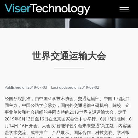
Viser
Technology
Toggle
naviga
世界交通运输大会
Published on 2019-07-03 | Last updated on 2019-09-02
经国务院批准，由中国科学技术协会、交通运输部、中国工程院共
同主办，中国公路学会承办，国内外交通运输科研机构、院校、企
事业单位和社会组织的共同支持的2019世界交通运输大会，定于
2019年6月13日至16日在北京国家会议中心举行。6月13日报到，6
月14日-16日开会。大会以“智能绿色引领未来交通”为主题，内容涵
盖学术交流、成果推广、产品展示、国际合作、科技竞赛、学科报