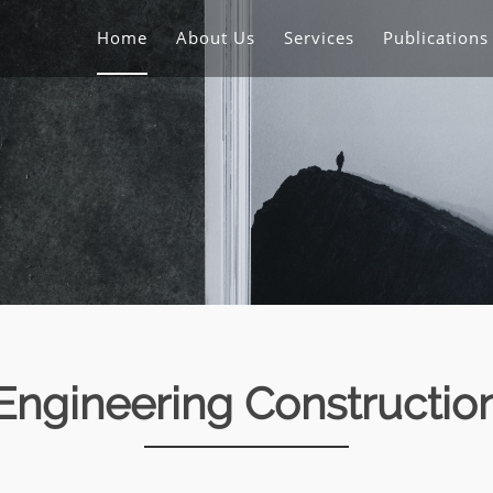
Home
About Us
Services
Publication
Engineering Constructio