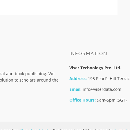
INFORMATION
Viser Technology Pte. Ltd.
rnal and book publishing. We
Address:
195 Pearl’s Hill Terr
olution to scholars around the
Email:
info@viserdata.com
Office Hours:
9am-5pm (SGT)