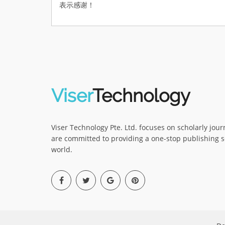
表示感谢！
Viser
Technology
Viser Technology Pte. Ltd. focuses on scholarly jou
are committed to providing a one-stop publishing s
world.