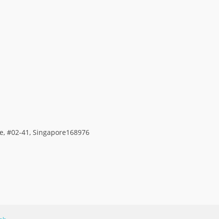
ace, #02-41, Singapore168976