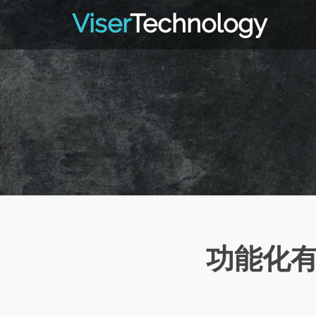
Viser
Technology
功能化