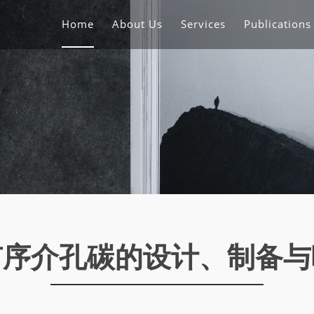
Home
About Us
Services
Publication
有序介孔碳的设计、制备与