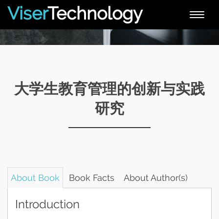
Viser
Technology
Toggle
naviga
大学生教育管理的创新与实践
研究
About Book
Book Facts
About Author(s)
Introduction