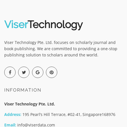
Viser
Technology
Viser Technology Pte. Ltd. focuses on scholarly journal and
book publishing. We are committed to providing a one-stop
publishing solution to scholars around the world.
INFORMATION
Viser Technology Pte. Ltd.
Address:
195 Pearl’s Hill Terrace, #02-41, Singapore168976
Email:
info@viserdata.com