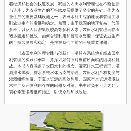
着经济和社会的快速发展，我国的农田水利管理也在不断创新
与进步，为农业生产的可持续发展提供了坚实的基础。作为农
业生产的重要基础设施之一，农田水利工程的建设和管理关系
到农业生产的发展和稳定。然而，由于我国的地形复杂、气候
多样，以及人口密集度较高等多种因素，农田水利管理面临着
诸多困难和挑战。如何合理利用和管理水资源，保证农业生产
的可持续发展和稳定，是摆在我们面前的一项重要课题。
《农田水利管理实践与创新》一书旨在系统地介绍农田水
利管理的实践和创新，并探讨如何应对当前所面临的困境和挑
战。本书内容涵盖了农田水利的概念、灌溉排水工程管理、灌
溉排水试验、排水系统水体污染与治理、农田水利产权制度与
灌溉组织制度、宁夏水资源的高效利用、固原市水资源灌溉技
术推广及开发利用存在的问题及对策。书中难免有不足之处，
衷心希望读者批评指正，以便今后加以改进。