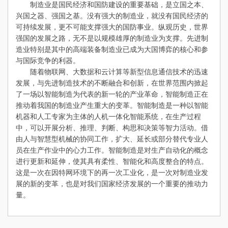
制造业是国民经济和国防建设的重要基础，是立国之本、
兴国之器、强国之基。没有强大的制造业，就没有国民经济的
可持续发展，更不可能支撑强大的国防事业。纵观历史，世界
强国的发展之路，无不是以规模雄厚的制造业为支撑。先进制
造业特别是其中的高端装备制造业已成为大国博弈的核心和参
与国际竞争的利器。
随着物联网、大数据和云计算等新型信息通信技术的迅速
发展，与先进制造技术的不断融合和创新，在世界范围内掀起
了一场以智能制造为代表的新一轮的产业革命，智能制造正在
推动着我国的制造业产生重大的变革。智能制造是一种以智能
机器和人工专家为主体的人机一体化智能系统，在生产过程
中，可以开展分析、推理、判断、构思和决策等智力活动。借
由人与智慧型机械的协同工作，扩大、延长或部分替代专业人
员在生产作业中的心力工作。智能制造是对生产自动化的概念
进行更新和延伸，使其具有柔性、智能化和高度整合的特点。
这是一次在因特网环境下的再一次工业化，是一次对制造业发
展的新的变革，也是对我们国家经济发展的一个重要的推动力
量。