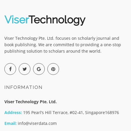
Viser
Technology
Viser Technology Pte. Ltd. focuses on scholarly journal and
book publishing. We are committed to providing a one-stop
publishing solution to scholars around the world.
INFORMATION
Viser Technology Pte. Ltd.
Address:
195 Pearl’s Hill Terrace, #02-41, Singapore168976
Email:
info@viserdata.com