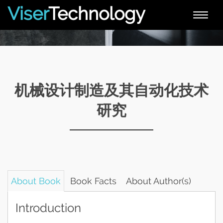
Viser
Technology
Toggle
naviga
机械设计制造及其自动化技术
研究
About Book
Book Facts
About Author(s)
Introduction