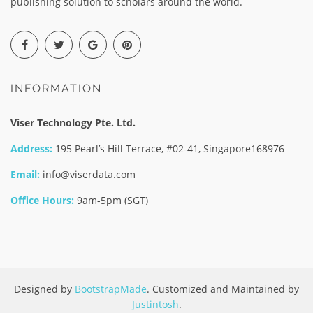
publishing solution to scholars around the world.
INFORMATION
Viser Technology Pte. Ltd.
Address:
195 Pearl’s Hill Terrace, #02-41, Singapore168976
Email:
info@viserdata.com
Office Hours:
9am-5pm (SGT)
Designed by
BootstrapMade
. Customized and Maintained by
Justintosh
.